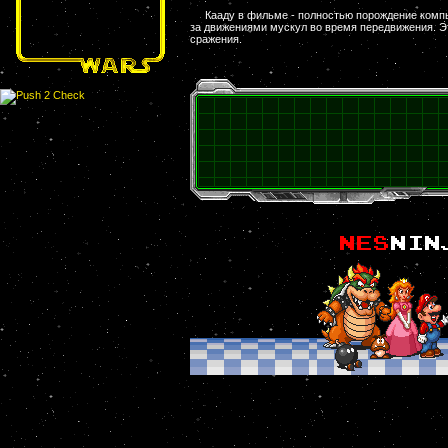
Кааду в фильме - полностью порождение компь
за движениями мускул во время передвижения. Эт
сражения.