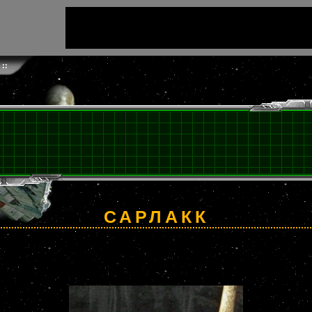
::
САРЛАКК