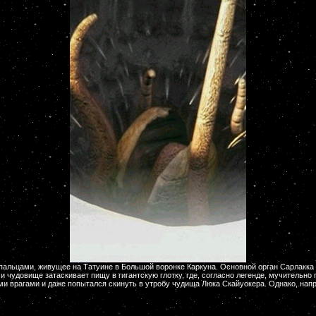
ьцами, живущее на Татуине в Большой воронке Каркуна. Основной орган Сарлакка - 
удовище затаскивает пищу в гигантскую глотку, где, согласно легенде, мучительно 
и врагами и даже попытался скинуть в утробу чудища Люка Скайуокера. Однако, нап