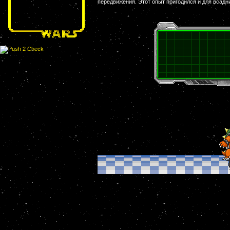
передвижения. Этот опыт пригодился и для всадн