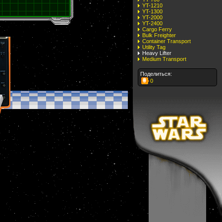
YT-1210
YT-1300
YT-2000
YT-2400
Cargo Ferry
Bulk Freighter
Container Transport
Utility Tag
Heavy Lifter
Medium Transport
Поделиться:
0