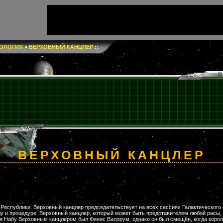
ОЛОГИЯ
»
ВЕРХОВНЫЙ КАНЦЛЕР
::
ВЕРХОВНЫЙ КАНЦЛЕР
 Республики. Верховный канцлер председательствует на всех сессиях Галактического
олу и процедуре. Верховный канцлер, который может быть представителем любой расы, 
я Набу Верховным канцлером был Финис Валорум, однако он был смещён, когда коро