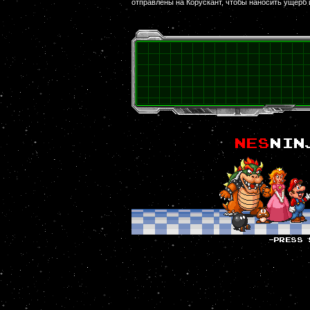
отправлены на Корускант, чтобы наносить ущерб 