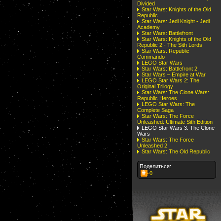
Divided
Star Wars: Knights of the Old
Republic
Star Wars: Jedi Knight - Jedi
Academy
Star Wars: Battlefront
Star Wars: Knights of the Old
Republic 2 - The Sith Lords
Star Wars: Republic
Commando
LEGO Star Wars
Star Wars: Battlefront 2
Star Wars – Empire at War
LEGO Star Wars 2: The
Original Trilogy
Star Wars: The Clone Wars:
Republic Heroes
LEGO Star Wars: The
Complete Saga
Star Wars: The Force
Unleashed: Ultimate Sith Edition
LEGO Star Wars 3: The Clone
Wars
Star Wars: The Force
Unleashed 2
Star Wars: The Old Republic
Поделиться:
0