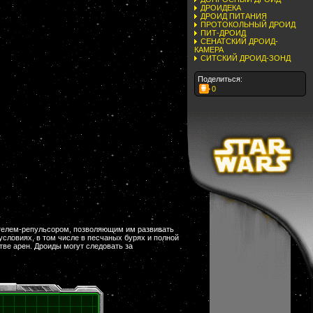
ДРОИДЕКА
ДРОИД ПИТАНИЯ
ПРОТОКОЛЬНЫЙ ДРОИД
ПИТ-ДРОИД
СЕНАТСКИЙ ДРОИД-
КАМЕРА
СИТСКИЙ ДРОИД-ЗОНД
Поделиться:
0
телем-репульсором, позволяющим им развивать
словиях, в том числе в песчаных бурях и полной
ве арен. Дроиды могут следовать за