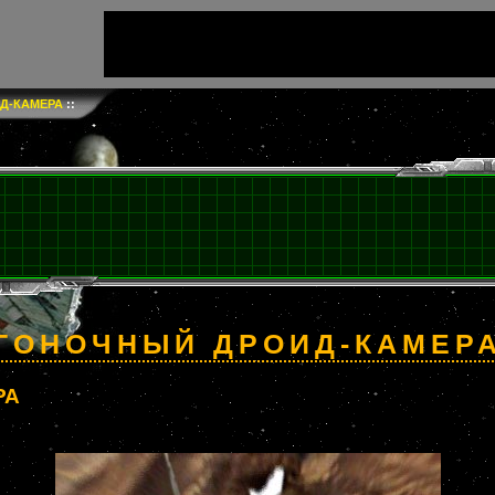
Д-КАМЕРА
::
ГОНОЧНЫЙ ДРОИД-КАМЕР
РА